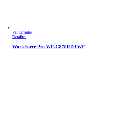
Ver carrinho
Detalhes
WorkForce Pro WF-C878RDTWF