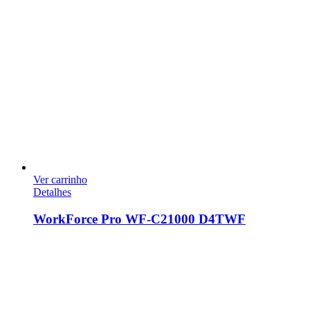
Ver carrinho
Detalhes
WorkForce Pro WF-C21000 D4TWF