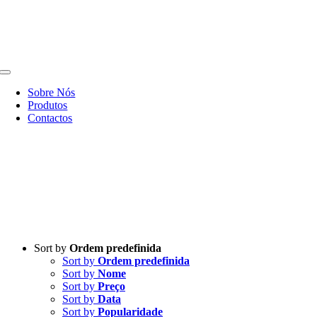
Sobre Nós
Produtos
Contactos
Sort by
Ordem predefinida
Sort by
Ordem predefinida
Sort by
Nome
Sort by
Preço
Sort by
Data
Sort by
Popularidade