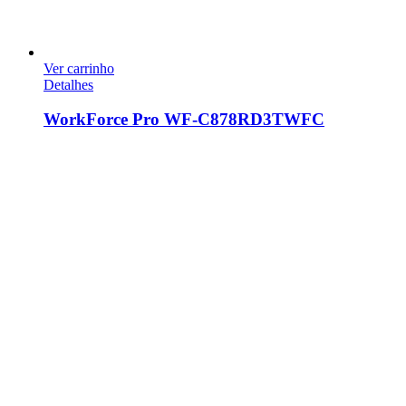
Ver carrinho
Detalhes
WorkForce Pro WF-C878RD3TWFC