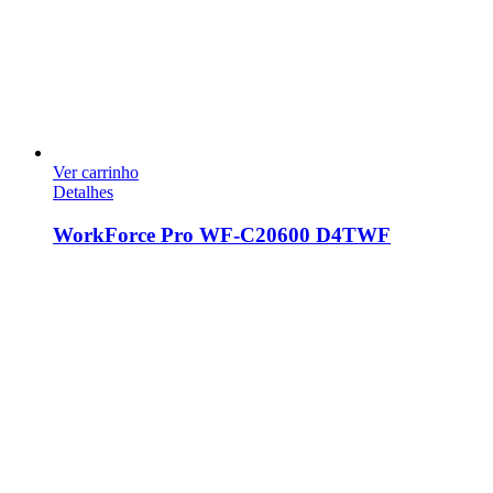
Ver carrinho
Detalhes
WorkForce Pro WF-C20600 D4TWF