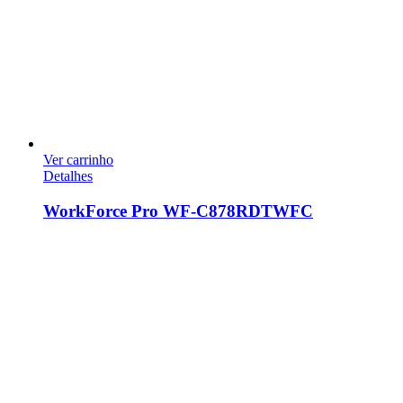
Ver carrinho
Detalhes
WorkForce Pro WF-C878RDTWFC