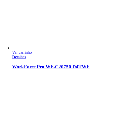
Ver carrinho
Detalhes
WorkForce Pro WF-C20750 D4TWF