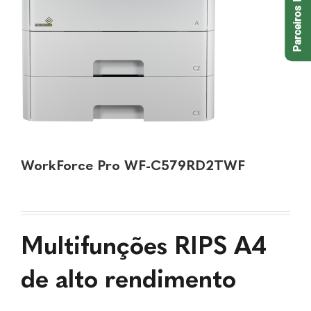
Parceiros EPSON
WorkForce Pro WF-C579RD2TWF
Multifunções RIPS A4
de alto rendimento