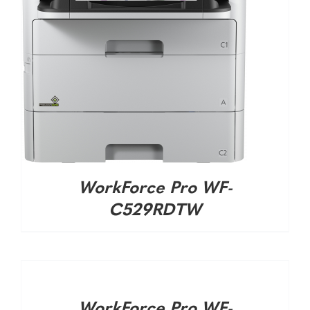
WorkForce Pro WF-
C529RDTW
DETALHES
WorkForce Pro WF-