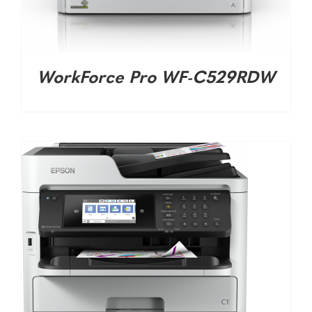
DETALHES
WorkForce Pro WF-C529RDW