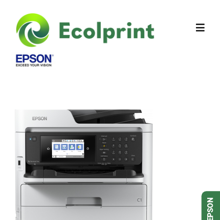
Sobre Nós
Produtos
Contactos