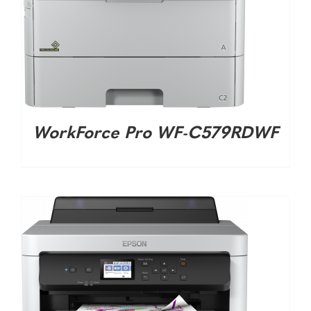
DETALHES
WorkForce Pro WF-C579RDWF