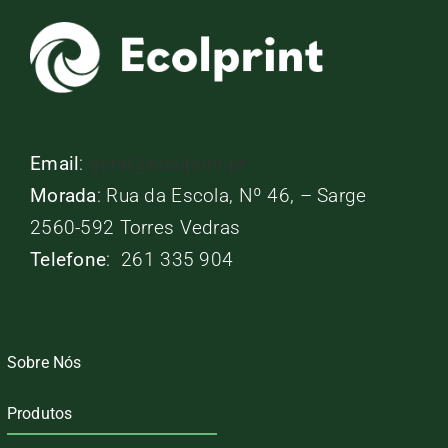
Email
:
geral@ecolprint.pt
Morada
: Rua da Escola, Nº 46, – Sarge
2560-592 Torres Vedras
Telefone
: 261 335 904
Sobre Nós
Produtos