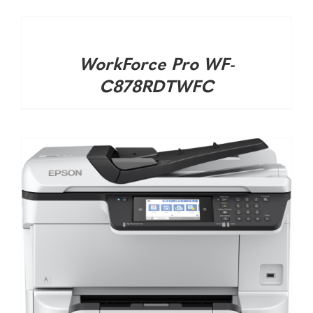
DETALHES
WorkForce Pro WF-
C878RDTWFC