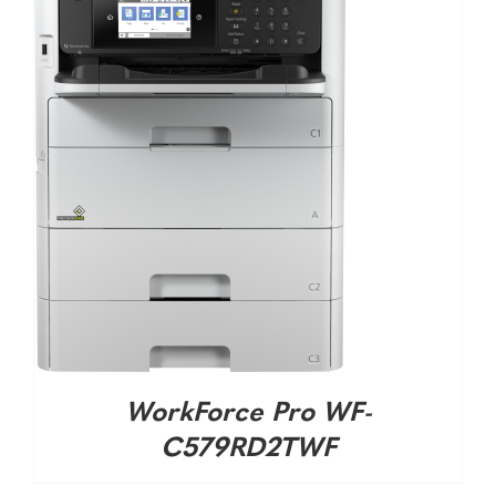
DETALHES
WorkForce Pro WF-
C579RD2TWF