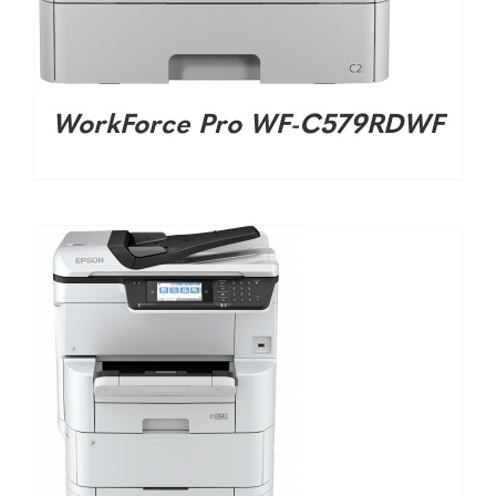
DETALHES
WorkForce Pro WF-C579RDWF