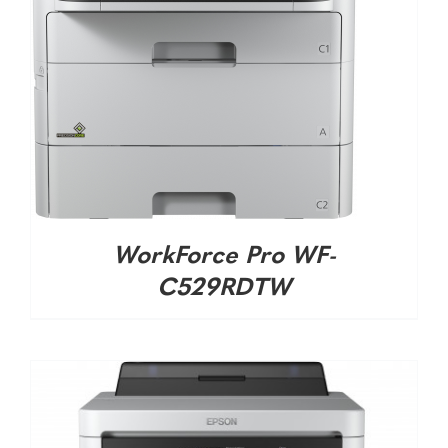
DETALHES
WorkForce Pro WF-
C529RDTW