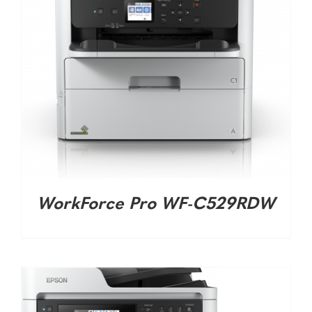
DETALHES
WorkForce Pro WF-C529RDW