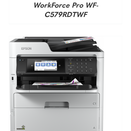
WorkForce Pro WF-
C579RDTWF