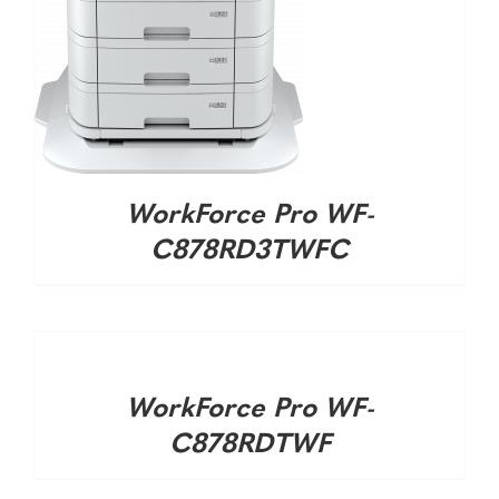
WorkForce Pro WF-
C878RD3TWFC
DETALHES
WorkForce Pro WF-
C878RDTWF
DETALHES