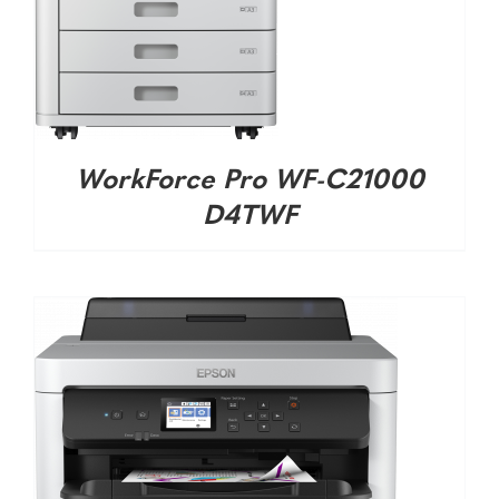
DETALHES
WorkForce Pro WF-C21000
D4TWF