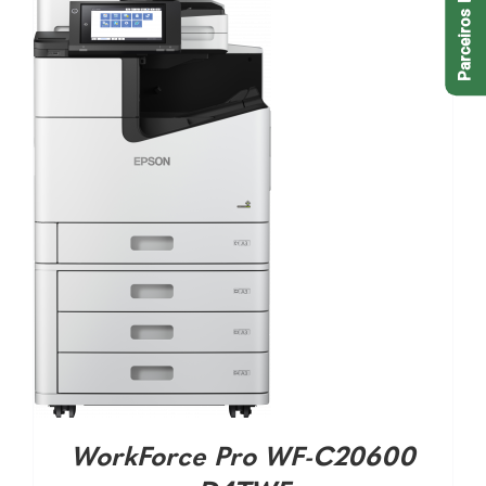
Parceiros EPSON
DETALHES
WorkForce Pro WF-C20600