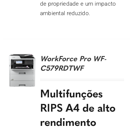
de propriedade e um impacto
ambiental reduzido.
DETALHES
WorkForce Pro WF-
C579RDTWF
Multifunções
RIPS A4 de alto
rendimento