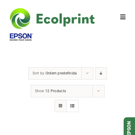
Sobre Nós
Produtos
Sort by
Ordem predefinida
Contactos
Show
12 Products
DETALHES