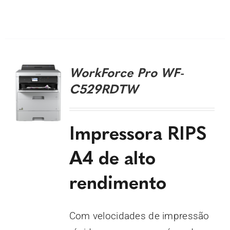
DETALHES
WorkForce Pro WF-
C529RDTW
Impressora RIPS
A4 de alto
rendimento
Com velocidades de impressão