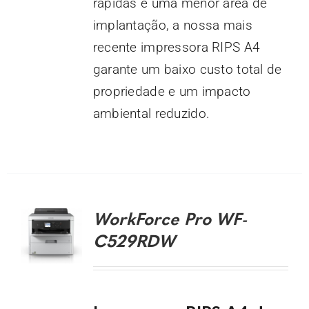
rápidas e uma menor área de
implantação, a nossa mais
recente impressora RIPS A4
garante um baixo custo total de
propriedade e um impacto
ambiental reduzido.
DETALHES
WorkForce Pro WF-
C529RDW