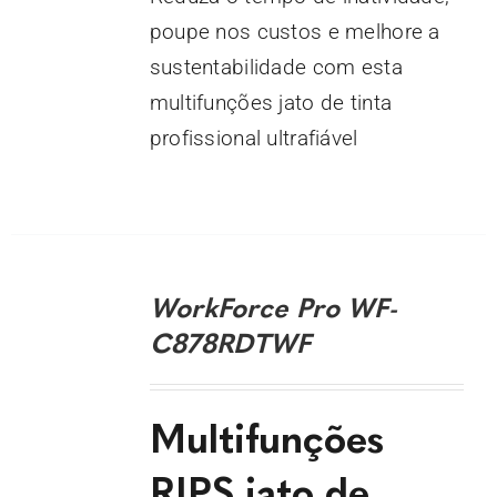
poupe nos custos e melhore a
sustentabilidade com esta
multifunções jato de tinta
profissional ultrafiável
DETALHES
WorkForce Pro WF-
C878RDTWF
Multifunções
RIPS jato de