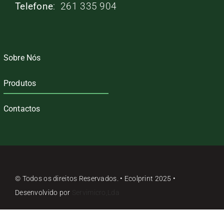
Telefone
: 261 335 904
Sobre Nós
Produtos
Contactos
© Todos os direitos Reservados. • Ecolprint 2025 •
Desenvolvido por
Servimicro,Lda