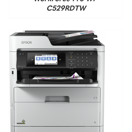
C529RDTW
DETALHES