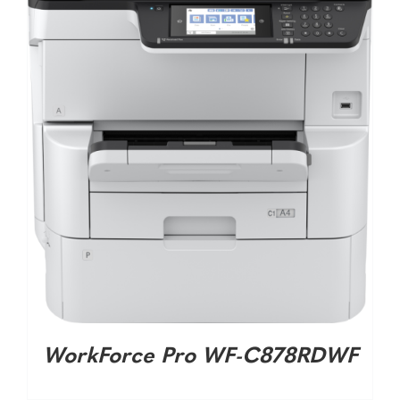
WorkForce Pro WF-C878RDWF