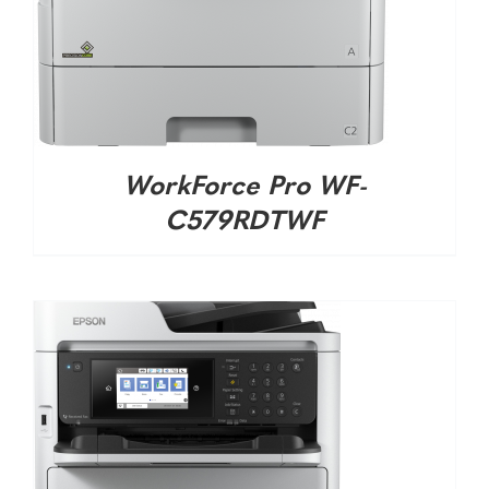
DETALHES
WorkForce Pro WF-
C579RDTWF