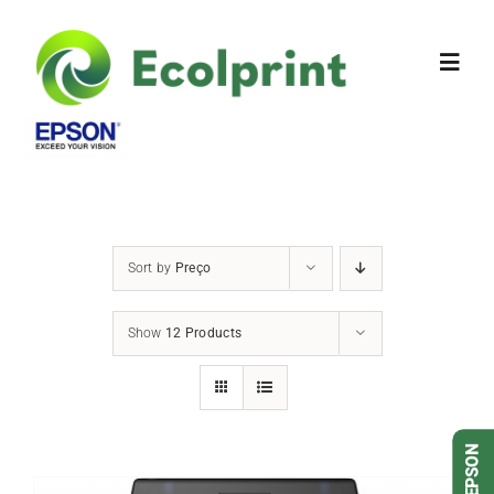
Sobre Nós
Produtos
Sort by
Preço
DETALHES
Contactos
Show
12 Products