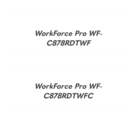
DETALHES
WorkForce Pro WF-
C878RDTWF
DETALHES
WorkForce Pro WF-
C878RDTWFC
DETALHES