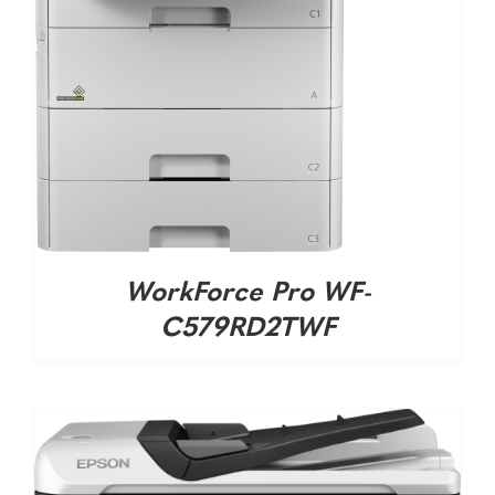
DETALHES
WorkForce Pro WF-
C579RD2TWF