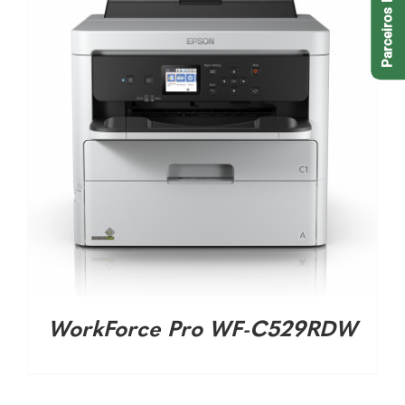
Parceiros EPSON
DETALHES
WorkForce Pro WF-C529RDW