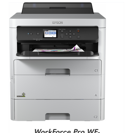
DETALHES
WorkForce Pro WF-