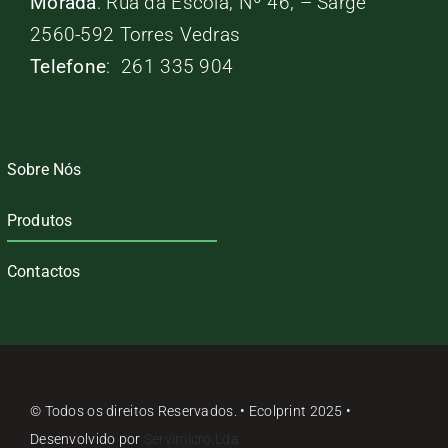
Morada
: Rua da Escola, Nº 46, – Sarge
2560-592 Torres Vedras
Telefone
: 261 335 904
Sobre Nós
Produtos
Contactos
© Todos os direitos Reservados. • Ecolprint 2025 •
Desenvolvido por
Servimicro,Lda