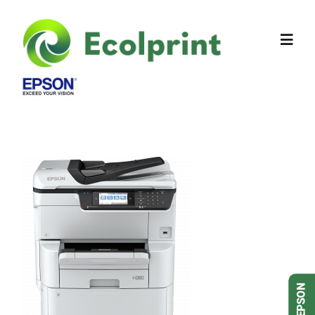
Sobre Nós
Produtos
Contactos