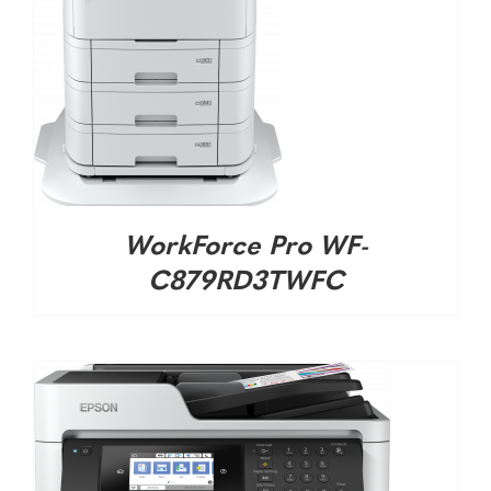
DETALHES
WorkForce Pro WF-
C879RD3TWFC