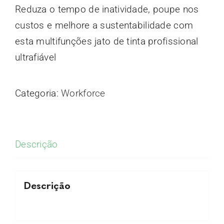
Reduza o tempo de inatividade, poupe nos
custos e melhore a sustentabilidade com
esta multifunções jato de tinta profissional
ultrafiável
Categoria:
Workforce
Descrição
DETALHES
Descrição