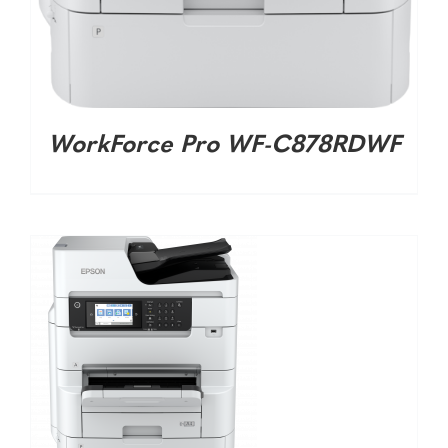
DETALHES
WorkForce Pro WF-C878RDWF