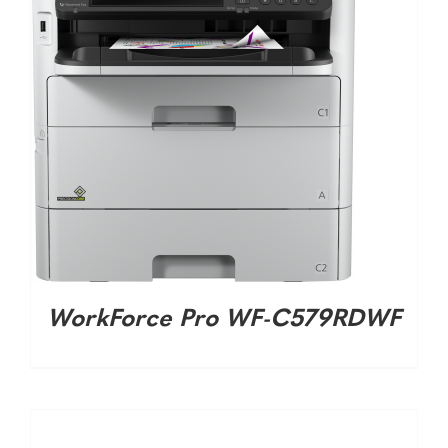
WorkForce Pro WF-C579RDWF
DETALHES