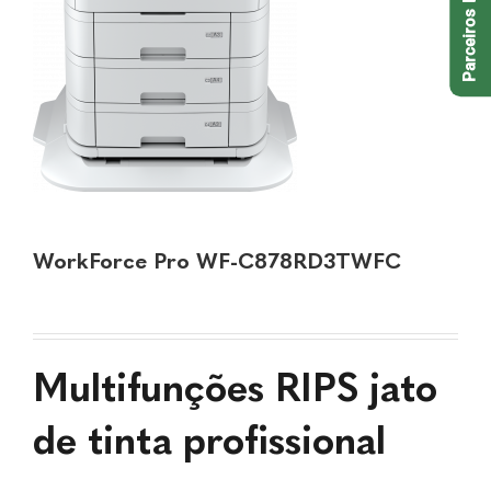
Parceiros EPSON
WorkForce Pro WF-C878RD3TWFC
Multifunções RIPS jato
de tinta profissional