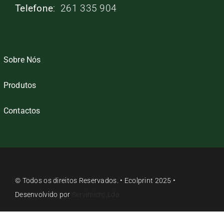
Telefone
: 261 335 904
Sobre Nós
Produtos
Contactos
© Todos os direitos Reservados. • Ecolprint 2025 •
Desenvolvido por
Servimicro,Lda